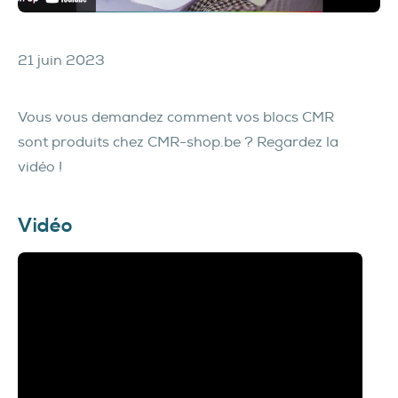
21 juin 2023
Vous vous demandez comment vos blocs CMR
sont produits chez CMR-shop.be ? Regardez la
vidéo !
Vidéo