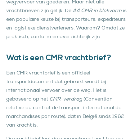
wegvervoer van goederen. Maar niet alle
vrachtbrieven zijn gelijk. De
A4 CMR in blokvorm
is
een populaire keuze bij transporteurs, expediteurs
en logistieke dienstverleners. Waarom? Omdat ze
praktisch, conform en overzichtelijk zijn.
Wat is een CMR vrachtbrief?
Een CMR vrachtbrief is een officieel
transportdocument dat gebruikt wordt bij
internationaal vervoer over de weg. Het is
gebaseerd op het
CMR-verdrag
(Convention
relative au contrat de transport international de
marchandises par route), dat in België sinds 1962
van kracht is.
De vrachtbrief legt de overeenkomst vast tussen: