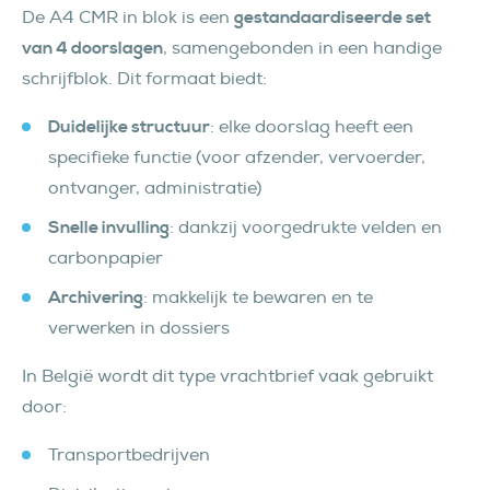
De A4 CMR in blok is een
gestandaardiseerde set
van 4 doorslagen
, samengebonden in een handige
schrijfblok. Dit formaat biedt:
Duidelijke structuur
: elke doorslag heeft een
specifieke functie (voor afzender, vervoerder,
ontvanger, administratie)
Snelle invulling
: dankzij voorgedrukte velden en
carbonpapier
Archivering
: makkelijk te bewaren en te
verwerken in dossiers
In België wordt dit type vrachtbrief vaak gebruikt
door:
Transportbedrijven