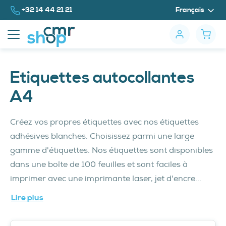
Vers le contenu
Appelez-nous au
+32 14 44 21 21
Français
Etiquettes autocollantes
A4
Créez vos propres étiquettes avec nos étiquettes
adhésives blanches. Choisissez parmi une large
gamme d'étiquettes. Nos étiquettes sont disponibles
dans une boîte de 100 feuilles et sont faciles à
imprimer avec une imprimante laser, jet d'encre...
Lire plus