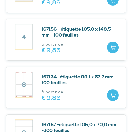
€ 9,
86
167156 - étiquette 105,0 x 148,5
mm - 100 feuilles
à partir de
Ajouter
€ 9,
86
167134 -étiquette 99,1 x 67,7 mm -
100 feuilles
à partir de
Ajouter
€ 9,
86
167157 -étiquette 105,0 x 70,0 mm
- 100 feuilles