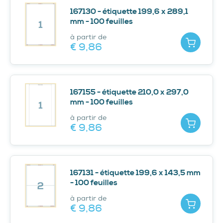
167130 - étiquette 199,6 x 289,1
mm - 100 feuilles
à partir de
Ajouter
€ 9,
86
167155 - étiquette 210,0 x 297,0
mm - 100 feuilles
à partir de
Ajouter
€ 9,
86
167131 - étiquette 199,6 x 143,5 mm
- 100 feuilles
à partir de
Ajouter
€ 9,
86