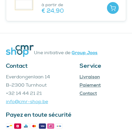
à partir de
Ajouter
€ 24,
90
Une initiative de
Group Joos
Contact
Service
Everdongenlaan 14
Livraison
B-2300 Turnhout
Paiement
+32 14 44 21 21
Contact
info@cmr-shop.be
Payez en toute sécurité