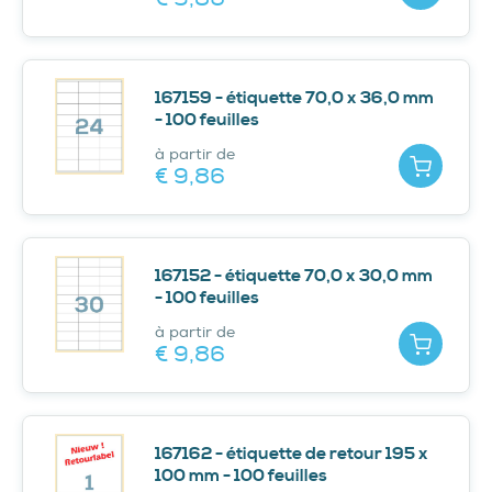
167159 - étiquette 70,0 x 36,0 mm
- 100 feuilles
à partir de
Ajouter
€ 9,
86
167152 - étiquette 70,0 x 30,0 mm
- 100 feuilles
à partir de
Ajouter
€ 9,
86
167162 - étiquette de retour 195 x
100 mm - 100 feuilles