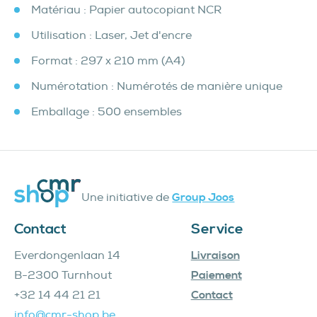
Matériau : Papier autocopiant NCR
Utilisation : Laser, Jet d'encre
Format : 297 x 210 mm (A4)
Numérotation : Numérotés de manière unique
Emballage : 500 ensembles
Une initiative de
Group Joos
Contact
Service
Everdongenlaan 14
Livraison
B-2300 Turnhout
Paiement
+32 14 44 21 21
Contact
info@cmr-shop.be