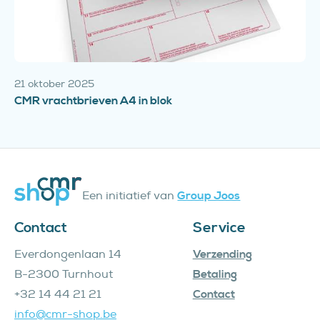
21 oktober 2025
CMR vrachtbrieven A4 in blok
Een initiatief van
Group Joos
Contact
Service
Everdongenlaan 14
Verzending
B-2300 Turnhout
Betaling
+32 14 44 21 21
Contact
info@cmr-shop.be