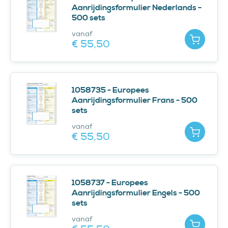
Aanrijdingsformulier Nederlands -
500 sets
vanaf
Toevoe
€ 55,
50
1058735 - Europees
Aanrijdingsformulier Frans - 500
sets
vanaf
Toevoe
€ 55,
50
1058737 - Europees
Aanrijdingsformulier Engels - 500
sets
vanaf
Toevoe