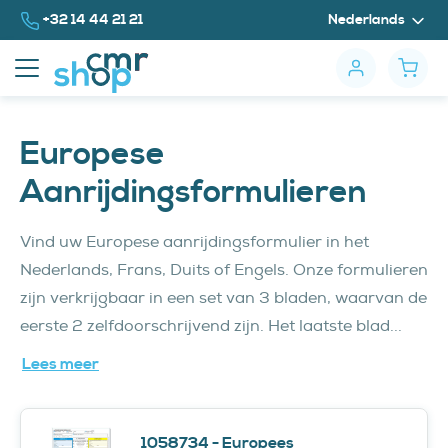
Naar inhoud
Bel ons op
+32 14 44 21 21
Nederlands
Europese
Aanrijdingsformulieren
Vind uw Europese aanrijdingsformulier in het
Nederlands, Frans, Duits of Engels. Onze formulieren
zijn verkrijgbaar in een set van 3 bladen, waarvan de
eerste 2 zelfdoorschrijvend zijn. Het laatste blad...
Lees meer
1058734 - Europees