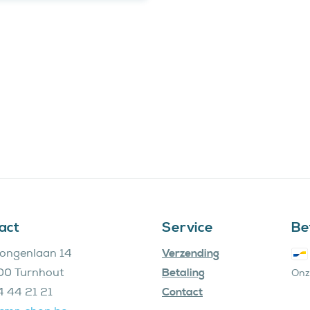
act
Service
Bet
ongenlaan 14
Verzending
0 Turnhout
Betaling
Onz
4 44 21 21
Contact