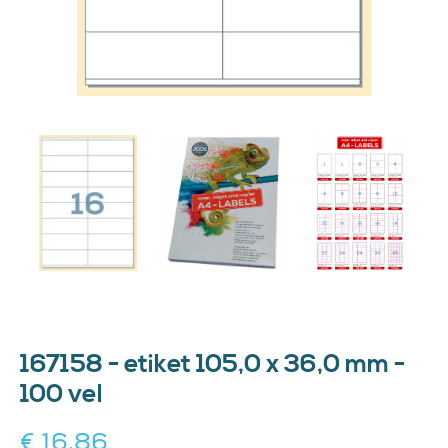
167158 - etiket 105,0 x 36,0 mm -
100 vel
€ 16,86