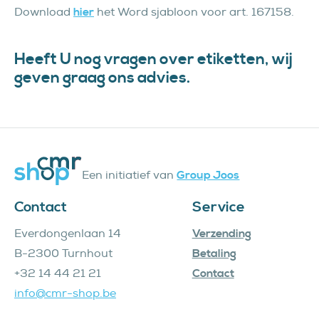
Download
hier
het Word sjabloon voor art. 167158.
Heeft U nog vragen over etiketten, wij
geven graag ons advies.
Een initiatief van
Group Joos
Contact
Service
Everdongenlaan 14
Verzending
B-2300 Turnhout
Betaling
+32 14 44 21 21
Contact
info@cmr-shop.be