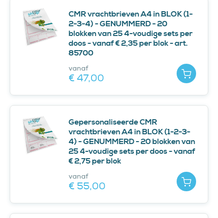
CMR vrachtbrieven A4 in BLOK (1-
2-3-4) - GENUMMERD - 20
blokken van 25 4-voudige sets per
doos - vanaf € 2,35 per blok - art.
85700
vanaf
Toevoe
€ 47,
00
Gepersonaliseerde CMR
vrachtbrieven A4 in BLOK (1-2-3-
4) - GENUMMERD - 20 blokken van
25 4-voudige sets per doos - vanaf
€ 2,75 per blok
vanaf
Toevoe
€ 55,
00