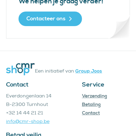
We helpen je graag verder!
Contacteer ons
Een initiatief van
Group Joos
Contact
Service
Everdongenlaan 14
Verzending
B-2300 Turnhout
Betaling
+32 14 44 21 21
Contact
info@cmr-shop.be
Betaal veilig