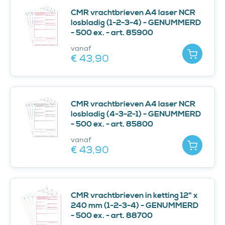
CMR vrachtbrieven A4 laser NCR
losbladig (1-2-3-4) - GENUMMERD
- 500 ex. - art. 85900
vanaf
Toevoe
€ 43,
90
CMR vrachtbrieven A4 laser NCR
losbladig (4-3-2-1) - GENUMMERD
- 500 ex. - art. 85800
vanaf
Toevoe
€ 43,
90
CMR vrachtbrieven in ketting 12" x
240 mm (1-2-3-4) - GENUMMERD
- 500 ex. - art. 88700